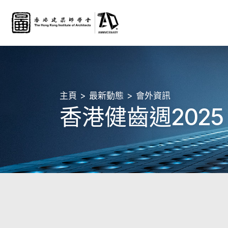
主頁
最新動態
會外資訊
香港健齒週2025