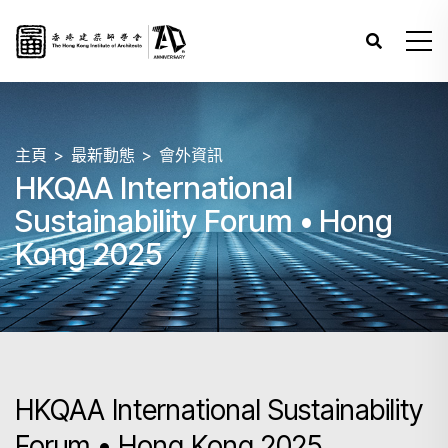
主頁
最新動態
會外資訊
HKQAA International
Sustainability Forum • Hong
Kong 2025
HKQAA International Sustainability
Forum • Hong Kong 2025