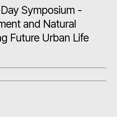
Day Symposium -
ent and Natural
ng Future Urban Life