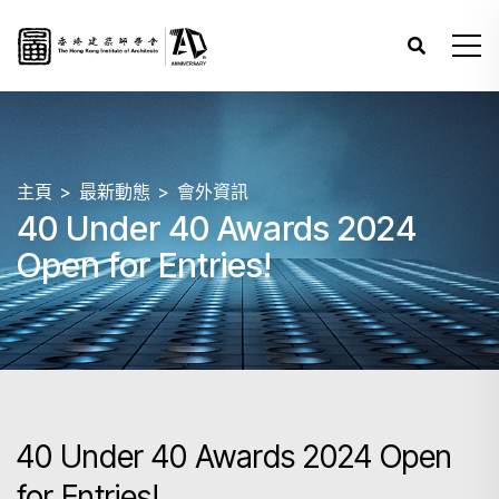
主頁
最新動態
會外資訊
40 Under 40 Awards 2024
Open for Entries!
40 Under 40 Awards 2024 Open
for Entries!