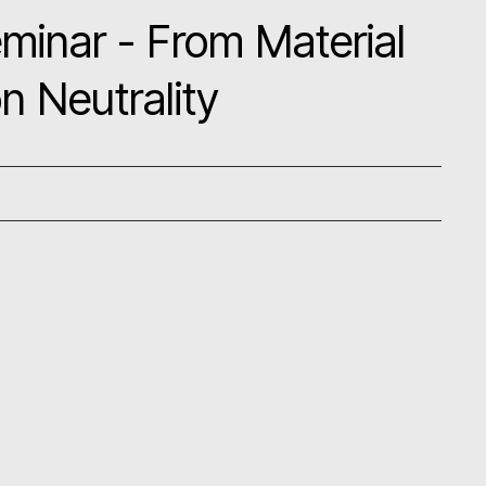
minar - From Material
on Neutrality