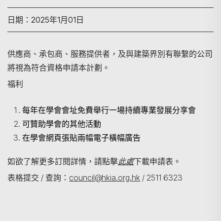
日期：2025年1月01日
供應商、承包商、服務提供者，及與建築界別有聯繫的公司
將視為符合資格申請本計劃。
福利
搜尋
每年在學會會址免費舉行一場持續專業發展分享會
可贊助學會的其他活動
在學會網頁張貼兩幅電子橫幅廣告
如欲了解更多訂閱詳情，請點擊
此處
下載申請表。
表格提交 / 查詢：
council@hkia.org.hk
/ 2511 6323