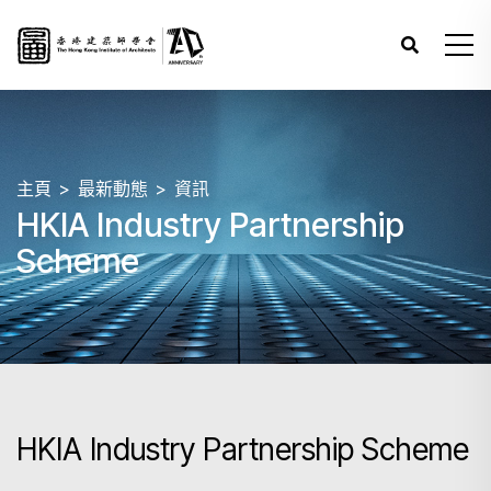
主頁
最新動態
資訊
HKIA Industry Partnership
Scheme
HKIA Industry Partnership Scheme