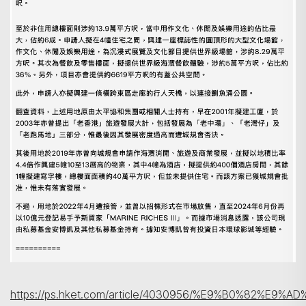
https://ps.hket.com/article/4030956/%E9%B0