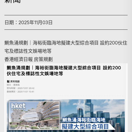
日期：2025年11月03日
鰂魚涌規劃｜海裕街臨海地擬建大型綜合項目 設約200伙住
宅及標誌性文娛場地等
香港經濟日報 房策規劃