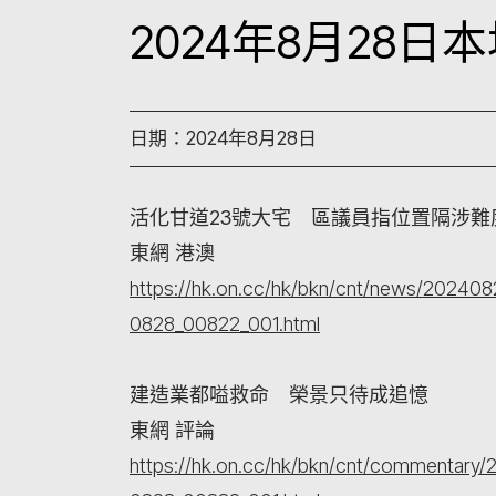
2024年8月28
日期：2024年8月28日
活化甘道23號大宅 區議員指位置隔涉
東網 港澳
https://hk.on.cc/hk/bkn/cnt/news/2024
0828_00822_001.html
建造業都嗌救命 榮景只待成追憶
東網 評論
https://hk.on.cc/hk/bkn/cnt/commentar