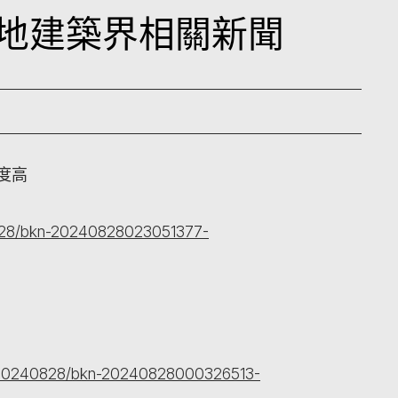
日本地建築界相關新聞
難度高
0828/bkn-20240828023051377-
y/20240828/bkn-20240828000326513-