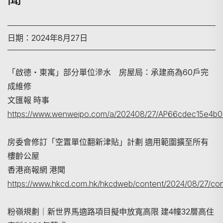
日期：2024年8月27日
「啟德‧東寓」部分單位滲水 房屋局：承建商為60戶完
成維修
文匯報 時事
https://www.wenweipo.com/a/202408/27/AP66cdec15e4b0e
房委會修訂「空置單位翻新津貼」計劃 適用範圍擴至所有
搜尋
樓齡公屋
香港商報網 港聞
https://www.hkcd.com.hk/hkcdweb/content/2024/08/27/con
粉嶺規劃｜新世界馬適路項目擬申放寬高限 建4幢32層高住