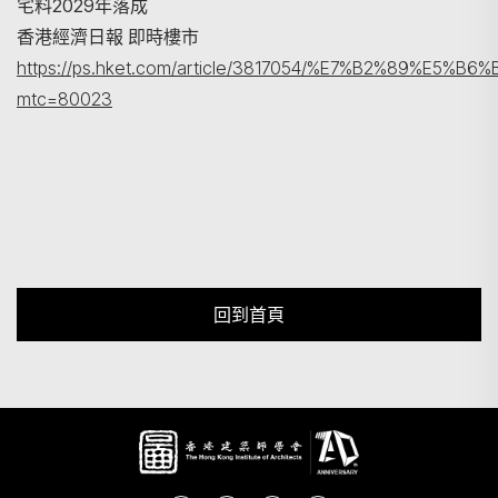
宅料2029年落成
香港經濟日報 即時樓市
https://ps.hket.com/article/3817054/%E7%B2%
mtc=80023
回到首頁