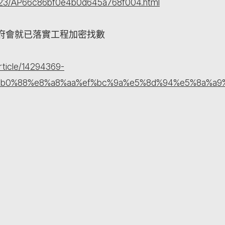
/23/AP66c86bf0e4b0d645a768f004.html
府會就已落實工程加密找數
rticle/14294369-
%b0%88%e8%a8%aa%ef%bc%9a%e5%8d%94%e5%8a%a9