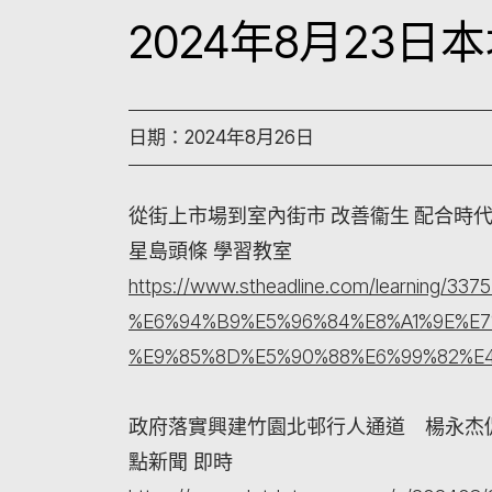
2024年8月23
日期：2024年8月26日
從街上市場到室內街市 改善衞生 配合時
星島頭條 學習教室
https://www.stheadline.com/learn
%E6%94%B9%E5%96%84%E8%A1%9E%E7
%E9%85%8D%E5%90%88%E6%99%82%E
政府落實興建竹園北邨行人通道 楊永杰
點新聞 即時