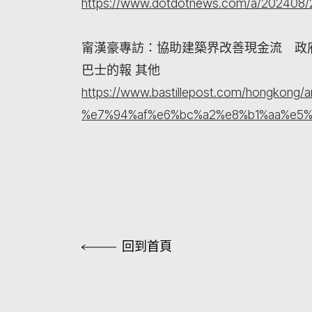
https://www.dotdotnews.com/a/202408
甯漢豪專訪：協助建築界改善現金流 政
巴士的報 其他
https://www.bastillepost.com/hongkong/a
%e7%94%af%e6%bc%a2%e8%b1%aa%e5
回到首頁