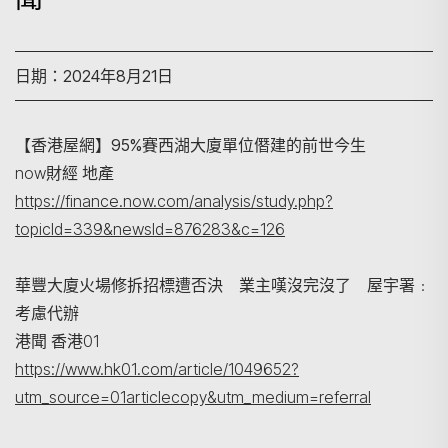
日期：2024年8月21日
【香港屋網】95%賽西湖大廈單位僭建的前世今生
now財經 地產
https://finance.now.com/analysis/study.php?
搜尋
topicId=339&newsId=876283&c=126
華豐大廈火場修拆招標遭否決 業主嘆沒完沒了 屋宇署﹕
考慮代辦
港聞 香港01
https://www.hk01.com/article/1049652?
utm_source=01articlecopy&utm_medium=referral