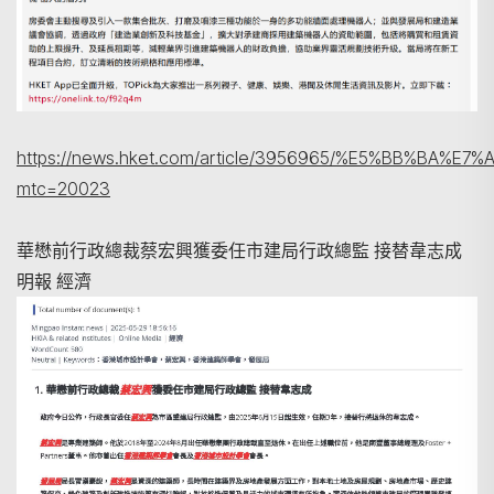
https://news.hket.com/article/3956965/%E5%
mtc=20023
華懋前行政總裁蔡宏興獲委任市建局行政總監 接替韋志成
明報 經濟