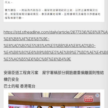
https://std.stheadline.com/daily/article/2677336/%E6%9
%E6%B8%AF%E8%81%9E-
%E8%AD%B0%E5%93%A1%E5%BB%BA%E8%AD%B0-
%E4%B8%80%E6%89%8B%E5%AE%89%E7%BD%AE%E4%B
%E5%A0%B5%E6%BC%8F%E6%B4%9E
安達臣道工程貪污案 屋宇署稱部分鋼筋嚴重偏離圖則惟結
構仍安全
巴士的報 香港電台