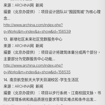
来源：ARCHINA网 新闻
撮要（北京办提供）：项目设计团队以“围园筑城”为核心理
念…
http://www.archina.com/index.php?
g=Works&m=index&a=show&id=158539
13. 新埭社区未来社区党群服务中心
来源：ARCHINA网 新闻
撮要（北京办提供）：项目设计将建筑体量分成两个部分，
主要部分为党群服务中心功能…
http://www.archina.com/index.php?
g=Works&m=index&a=show&id=158535
14. 南京航空航天大学天目湖校区-学生生活区
来源：ARCHINA网 新闻
撮要（北京办提供）：项目以步行系统、江南校园文脉、书
院式管理系统和高品质居住要求等现实难点和条件出发…