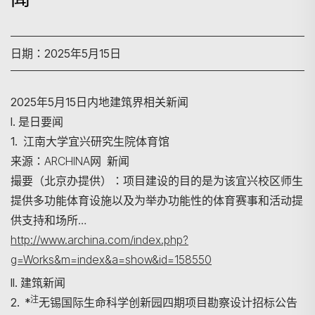
日期：2025年5月15日
2025年5月15日内地建筑界相关新闻
I. 是日要闻
1. 江南大学宜兴研究生院体育馆
来源：ARCHINA网 新闻
撮要（北京办提供）：项目建设的目的是为该宜兴校区师生
提供多功能体育设施以及为举办功能性的体育赛事和活动提
供支持和场所…
http://www.archina.com/index.php?
g=Works&m=index&a=show&id=158550
II. 建筑新闻
注
2. *
无锡国际生命科学创新园四期项目勘察设计招标公告