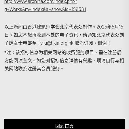
http://www.archina.com/index.php?
g=Works&m=index&a=show&id=158531
以上新闻由香港建筑师学会北京代表处制作。2025年5月15
日。如您不想再收到本处的电子资讯，请通知北京代表处刘
子婷女士电邮至 lilyliu@hkia.org.hk 取消订阅。谢谢！
*注：该招标信息为相关网站的收费服务项目，需在注册后
方能阅读全文。如您对招标信息详情有兴趣，烦请自行与相
关网站联系注册其会员服务。
回到首頁