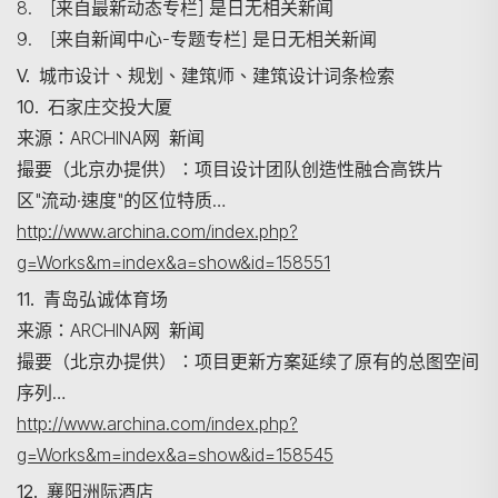
8. [来自最新动态专栏] 是日无相关新闻
9. [来自新闻中心-专题专栏] 是日无相关新闻
V. 城市设计、规划、建筑师、建筑设计词条检索
10. 石家庄交投大厦
来源：ARCHINA网 新闻
搜尋
撮要（北京办提供）：项目设计团队创造性融合高铁片
区"流动·速度"的区位特质…
http://www.archina.com/index.php?
g=Works&m=index&a=show&id=158551
11. 青岛弘诚体育场
来源：ARCHINA网 新闻
撮要（北京办提供）：项目更新方案延续了原有的总图空间
序列…
http://www.archina.com/index.php?
g=Works&m=index&a=show&id=158545
12. 襄阳洲际酒店