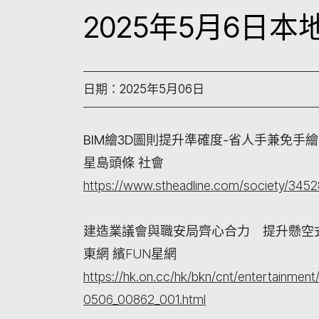
2025年5月6日
日期：2025年5月06日
BIM繪3D圖則提升準確度-省人手兼免手
星島頭條 社會
https://www.stheadline.com/society/345
建造業議會與職安局齊心合力 提升懸空
東網 繽FUN星網
https://hk.on.cc/hk/bkn/cnt/entertain
0506_00862_001.html