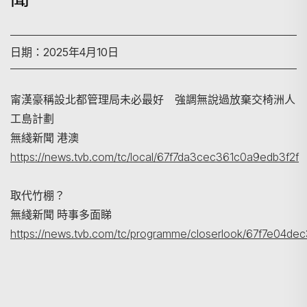
日期：2025年4月10日
甯漢豪稱設北都管理局未必最好 強調無說過放棄交椅洲人
工島計劃
搜尋
無綫新聞 港澳
https://news.tvb.com/tc/local/67f7da3cec361c0a9edb3f2f
取代竹棚？
無綫新聞 時事多面睇
https://news.tvb.com/tc/programme/closerlook/67f7e04d