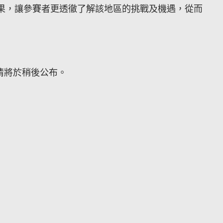
果，讓參賽者更透徹了解該地區的挑戰及機遇，從而
詳情將於稍後公布。