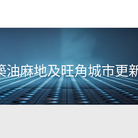
築油麻地及旺角城市更