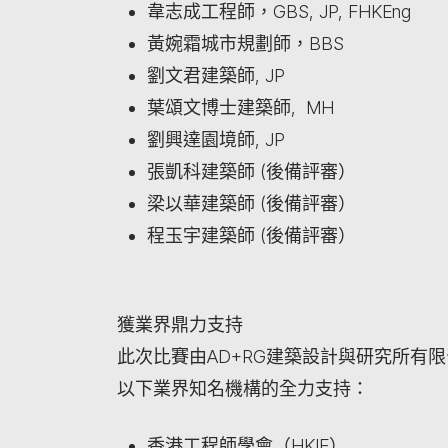
韋志成工程師，GBS, JP, FHKEng
黃婉霜城市規劃師，BBS
劉文君建築師, JP
葉頌文博士建築師, MH
劉興達園境師, JP
張凱科建築師 (後備評審）
梁以華建築師 (後備評審）
程玉宇建築師 (後備評審）
獲業界鼎力支持
此次比賽由AD+RG建築設計與研究所有限公
以下業界知名機構的全力支持：
香港工程師學會（HKIE）