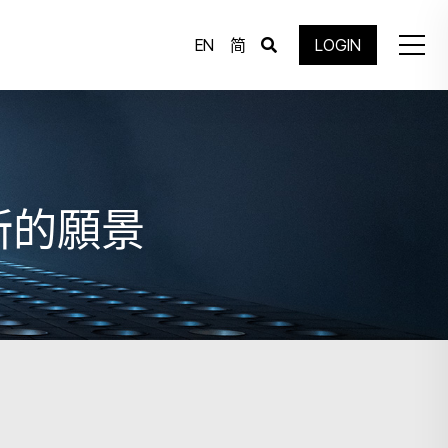
EN
简
LOGIN
新的願景