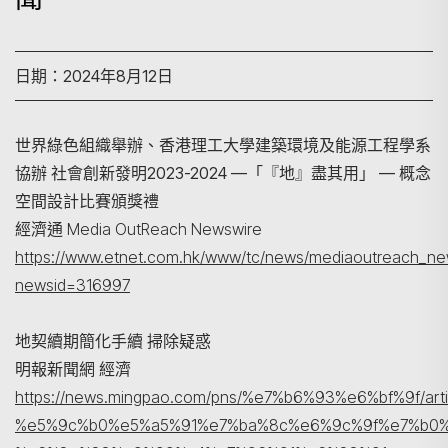
日期：2024年8月12日
世界綠色組織舉辦、香港理工大學建築環境及能源工程學系
協辦 社會創新發明2023-2024 —「『地』盡其用」 — 概念
空間設計比賽頒獎禮
經濟通 Media OutReach Newswire
搜尋
https://www.etnet.com.hk/www/tc/news/mediaoutreach_new
newsid=316997
地契續期簡化手續 掃除疑惑
明報新聞網 經濟
https://news.mingpao.com/pns/%e7%b6%93%e6%bf%9f/a
%e5%9c%b0%e5%a5%91%e7%ba%8c%e6%9c%9f%e7%b0