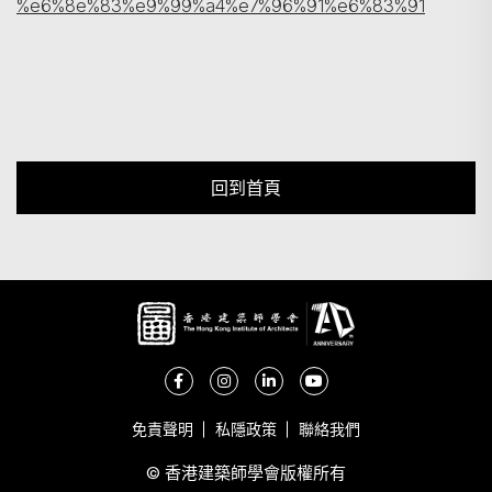
%e6%8e%83%e9%99%a4%e7%96%91%e6%83%91
回到首頁
免責聲明
私隱政策
聯絡我們
© 香港建築師學會版權所有