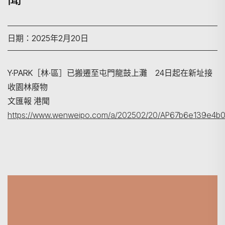
日期：2025年2月20日
Y·PARK［林·區］已搬遷至屯門龍鼓上灘 24日起在新址接
收園林廢物
文匯報 港聞
https://www.wenweipo.com/a/202502/20/AP67b6e139e4b0
搜尋