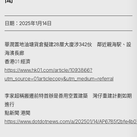
日期：2025年1月14日
華潤置地油塘貨倉擬建28層大廈涉342伙 鄰近親海駅、設
海濱長廊
香港01 經濟
搜尋
https://www.hk01.com/article/1093866?
utm_source=01articlecopy&utm_medium=referral
李家超稱搬遷前特首辦是善用空置建築 灣仔重建計劃如期
進行
點新聞 港聞
https://www.dotdotnews.com/a/202501/14/AP6785f2bfe4b0