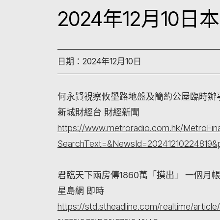
2024年12月10
日期：2024年12月10日
何永賢視察攸壆路地盤及簡約公屋臨時辦
新城財經台 財經新聞
https://www.metroradio.com.hk/MetroFi
SearchText=&NewsId=20241210224819&
君臨天下兩房傳1860萬「摸出」 一個月帳
星島網 即時
https://std.stheadline.com/realtime/a