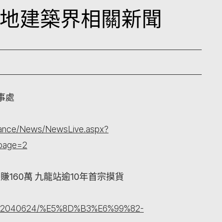
日本地建築界相關新聞
事處
nance/News/NewsLive.aspx?
page=2
賺160萬 九龍站逾10年首宗摸貨
rticle/2040624/%E5%8D%B3%E6%99%82-