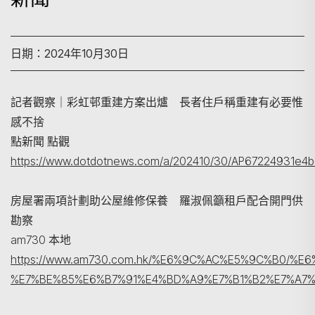
日期：2024年10月30日
記者觀察｜彩虹邨重建方案出爐 長者住戶稱重建有必要惟
感不捨
點新聞 點觀
搜尋
https://www.dotdotnews.com/a/202410/30/AP67224931e4
房屋署兩項計劃助公屋維修保養 羅淑佩籲租戶配合開門供
勘察
am730 本地
https://www.am730.com.hk/%E6%9C%AC%E5%9C%B0
%E7%BE%85%E6%B7%91%E4%BD%A9%E7%B1%B2%E7%A7