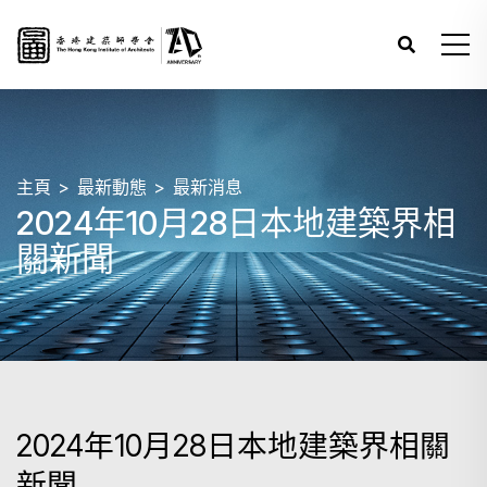
主頁
最新動態
最新消息
2024年10月28日本地建築界相
關新聞
2024年10月28日本地建築界相關
新聞