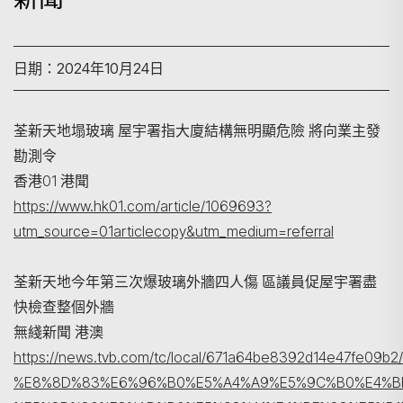
日期：2024年10月24日
荃新天地塌玻璃 屋宇署指大廈結構無明顯危險 將向業主發
勘測令
香港01 港聞
https://www.hk01.com/article/1069693?
utm_source=01articlecopy&utm_medium=referral
搜尋
荃新天地今年第三次爆玻璃外牆四人傷 區議員促屋宇署盡
快檢查整個外牆
無綫新聞 港澳
https://news.tvb.com/tc/local/671a64be8392d14e47fe0
%E8%8D%83%E6%96%B0%E5%A4%A9%E5%9C%B0%E4%B