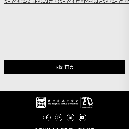
%E5%8D%80%E8%AD%B0%E5%93%A1%E4%BF%83%E5%B1
回到首頁