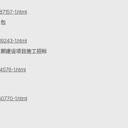
87157-1.html
承包
89243-1.html
三期建设项目施工招标
4576-1.html
50770-1.html