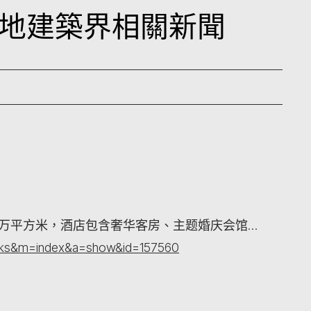
日內地建築界相關新聞
2万平方米，酒店包含奢华客房、主题婚庆会馆…
orks&m=index&a=show&id=157560