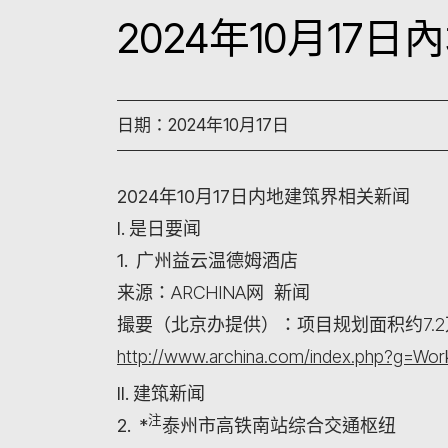
2024年10月17
日期：2024年10月17日
2024年10月17日内地建筑界相关新闻
I. 是日要闻
1. 广州益云温德姆酒店
来源：ARCHINA网 新闻
撮要（北京办提供）：项目规划面积约7.
http://www.archina.com/index.php?g=W
II. 建筑新闻
注
2. *
泰州市高铁南站综合交通枢纽