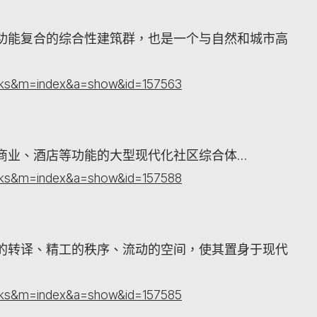
功能复合的综合性建筑群，也是一个与自然和城市高
orks&m=index&a=show&id=157563
商业、酒店等功能的大型现代化社区综合体…
orks&m=index&a=show&id=157588
的转译、精工的秩序、流动的空间，使其置身于现代
orks&m=index&a=show&id=157585