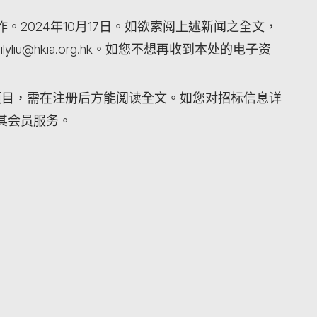
2024年10月17日。如欲索阅上述新闻之全文，
iu@hkia.org.hk。如您不想再收到本处的电子资
项目，需在注册后方能阅读全文。如您对招标信息详
其会员服务。