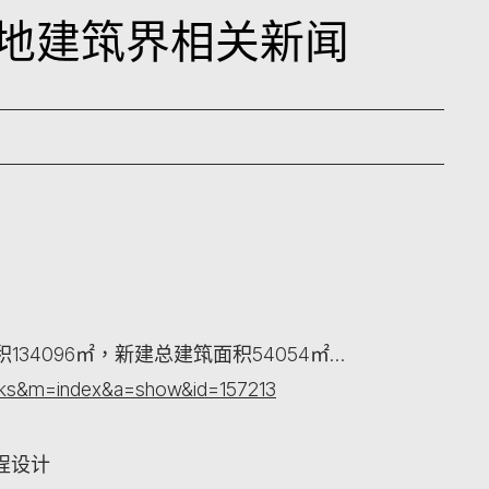
日内地建筑界相关新闻
34096㎡，新建总建筑面积54054㎡…
orks&m=index&a=show&id=157213
程设计