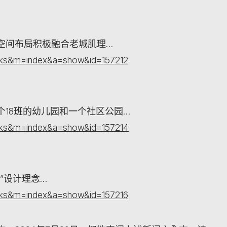
空间布局积极融合老城肌理…
orks&m=index&a=show&id=157212
18班的幼儿园和一个社区公园…
orks&m=index&a=show&id=157214
”设计理念…
orks&m=index&a=show&id=157216