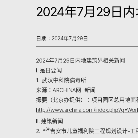
2024年7月29
日期：2024年7月29日
2024年7月29日内地建筑界相关新闻
I. 是日要闻
1. 武汉中科院病毒所
来源：ARCHINA网 新闻
撮要（北京办提供）：项目园区总用地面积1
http://www.archina.com/index.php?g=W
II. 建筑新闻
注
2. *
吉安市儿童福利院工程规划设计-工