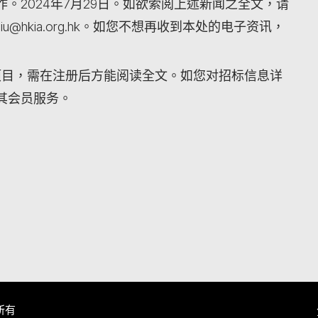
。2024年7月29日。如欲索阅上述新闻之全文，请
iu@hkia.org.hk。如您不想再收到本处的电子资讯，
项目，需在注册后方能阅读全文。如您对招标信息详
其会员服务。
所有