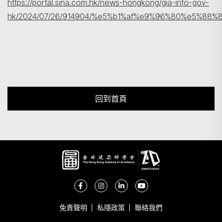
https://portal.sina.com.hk/news-hongkong/gia-info-gov-
hk/2024/07/26/914904/%e5%b1%af%e9%96%80%e5%
回到首頁
免責聲明
私隱政策
聯絡我們