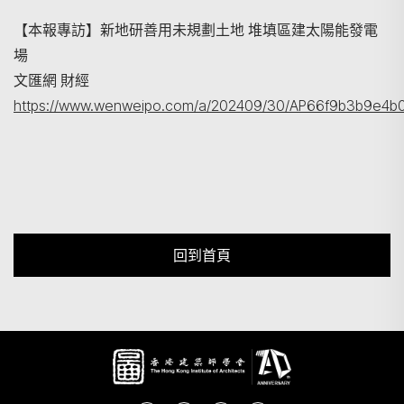
【本報專訪】新地研善用未規劃土地 堆填區建太陽能發電
場
文匯網 財經
https://www.wenweipo.com/a/202409/30/AP66f9b3b9e4b
回到首頁