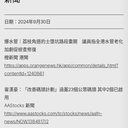
日期：2024年9月30日
爆水管｜荔枝角道的士墮坑路段重開 議員指全港水管老化
加劇促檢查修復
橙新聞 港聞
https://apps.orangenews.hk/app/common/details_html?
contentId=1240861
搜尋
甯漢豪：「改善碼頭計劃」涵蓋23個公眾碼頭 其中2個已啟
用
AAStocks 新聞
http://www.aastocks.com/tc/stocks/news/aafn-
news/NOW.1384817/2