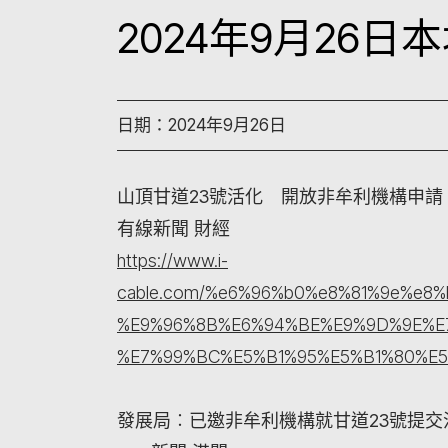
2024年9月26
日期：2024年9月26日
山頂甘道23號活化 開放非牟利機構申
有線新聞 財經
https://www.i-
cable.com/%e6%96%b0%e8%81%9e%e8
%E9%96%8B%E6%94%BE%E9%9D%9E%E
%E7%99%BC%E5%B1%95%E5%B1%80%E
發展局︰已邀非牟利機構就甘道23號提