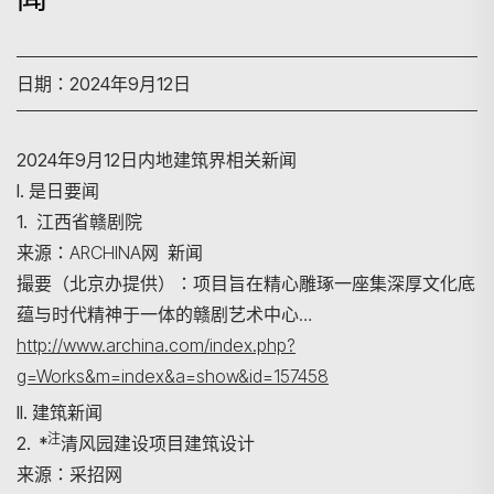
日期：2024年9月12日
2024年9月12日内地建筑界相关新闻
I. 是日要闻
1. 江西省赣剧院
来源：ARCHINA网 新闻
撮要（北京办提供）：项目旨在精心雕琢一座集深厚文化底
蕴与时代精神于一体的赣剧艺术中心…
http://www.archina.com/index.php?
g=Works&m=index&a=show&id=157458
II. 建筑新闻
注
2. *
清风园建设项目建筑设计
来源：采招网