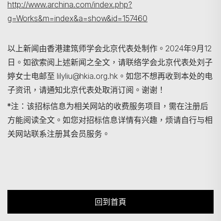
http://www.archina.com/index.php?
g=Works&m=index&a=show&id=157460
以上新闻由香港建筑师学会北京代表处制作。2024年9月12
日。如欲索阅上述新闻之全文，请联络学会北京代表处刘子
婷女士电邮至 lilyliu@hkia.org.hk。如您不想再收到本处的电
子资讯，请通知北京代表处取消订阅。谢谢！
*注：该招标信息为相关网站的收费服务项目，需在注册后
方能阅读全文。如您对招标信息详情有兴趣，烦请自行与相
关网站联系注册其会员服务。
回到首頁