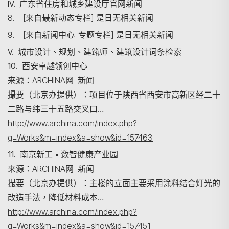
IV. 广东省住房和城乡建设厅官网新闻
8. [来自最新动态专栏] 是日无相关新闻
9. [来自新闻中心-专题专栏] 是日无相关新闻
V. 城市设计、规划、建筑师、建筑设计词条检索
搜尋
10. 西安卓越领创中心
来源：ARCHINA网 新闻
撮要（北京办提供）：项目位于陕西省西安市高新区经二十
二路与纬三十五路交叉口…
http://www.archina.com/index.php?
g=Works&m=index&a=show&id=157463
11. 南京新工 • 数智健康产业园
来源：ARCHINA网 新闻
撮要（北京办提供）：主楼的立面主要采用涂料结合灯光的
改造手法，降低材料成本…
http://www.archina.com/index.php?
g=Works&m=index&a=show&id=157451