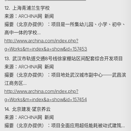
12. 上海青浦兰生学校
来源：ARCHINA网 新闻
撮要（北京办提供）：项目是一所集幼儿园、小学、初中、
高中一体的学校…
http://www.archina.com/index.php?
g=Works&m=index&a=show&id=157453
13. 武汉市轨道交通8号线徐家棚站区间配套综合开发项目
来源：ARCHINA网 新闻
撮要（北京办提供）：项目地处武汉城市副中心——武昌滨
江商务区…
http://www.archina.com/index.php?
g=Works&m=index&a=show&id=157454
14. 北京建发·望京养云
来源：ARCHINA网 新闻
撮要（北京办提供）：项目全面应用超低能耗被动式建筑…