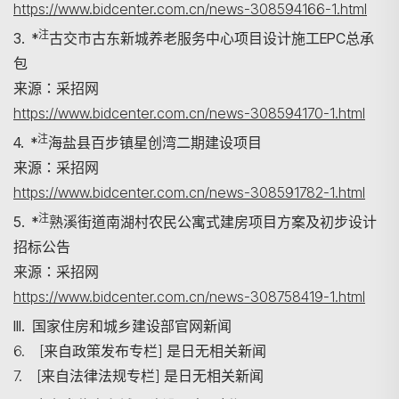
https://www.bidcenter.com.cn/news-308594166-1.html
注
3. *
古交市古东新城养老服务中心项目设计施工EPC总承
包
来源：采招网
https://www.bidcenter.com.cn/news-308594170-1.html
注
4. *
海盐县百步镇星创湾二期建设项目
来源：采招网
https://www.bidcenter.com.cn/news-308591782-1.html
注
5. *
熟溪街道南湖村农民公寓式建房项目方案及初步设计
招标公告
来源：采招网
https://www.bidcenter.com.cn/news-308758419-1.html
III. 国家住房和城乡建设部官网新闻
6. [来自政策发布专栏] 是日无相关新闻
7. [来自法律法规专栏] 是日无相关新闻