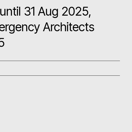
until 31 Aug 2025,
rgency Architects
5