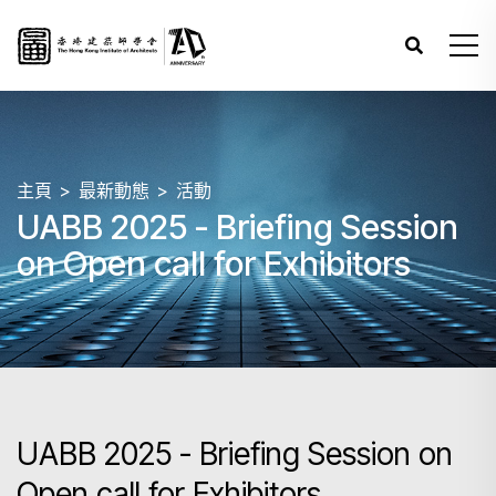
主頁
最新動態
活動
UABB 2025 - Briefing Session
on Open call for Exhibitors
UABB 2025 - Briefing Session on
Open call for Exhibitors