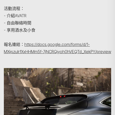
活動流程：
- 介紹AVATR
- ⁠自由聯絡時間
- ⁠享用酒水及小食
搜尋
報名連結：
https://docs.google.com/forms/d/1-
MXijszulrfXxHHMm5f-7jNCRQjyoh0hVEQTd_XekPY/preview