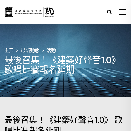
主頁
最新動態
活動
最後召集！《建築好聲音1.0》
歌唱比賽報名延期
最後召集！《建築好聲音1.0》 歌
唱比賽報名延期