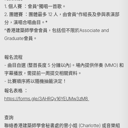
1. 個人賽 ：會員^獨唱一首歌。
2. 團體賽 ：團體最多 12 人，由會員^作組長及參與表演部
分，演唱合唱曲目。*
^香港建築師學會會員，包括但不限於Associate and
Graduate會員。
報名流程
搜尋
- 曲目自選 (整首長度 5 分鐘以內)。場內提供伴奏 (MMO) 和
字幕播放，需提前一周提交相關資料。
- 比賽順序將以隨機抽籤決定！
報名表格 ：
https://forms.gle/3AHRQv16YEUMw3zM8
查詢
聯絡香港建築師學會秘書處的曾小姐 (Charlotte) 或音樂組