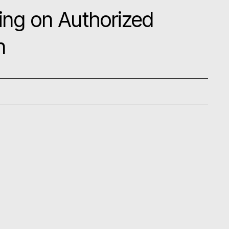
ing on Authorized
n