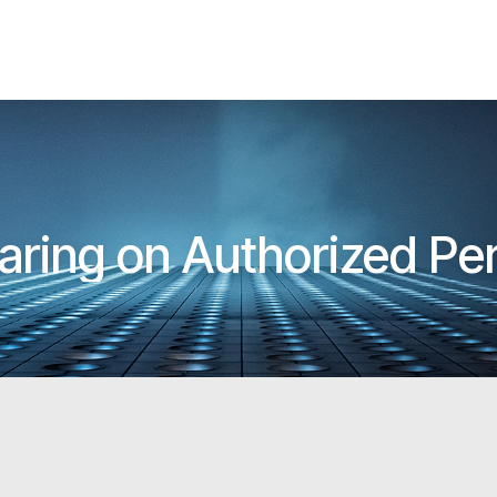
aring on Authorized Pe