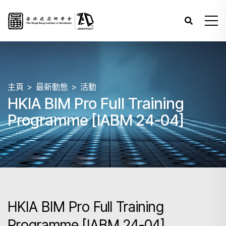
主頁
最新動態
活動
HKIA BIM Pro Full Training
Programme [IABM 24-04]
HKIA BIM Pro Full Training
Programme [IABM 24-04]