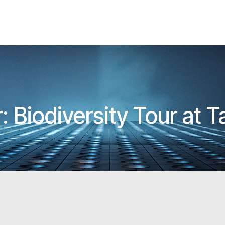
 Biodiversity Tour at T