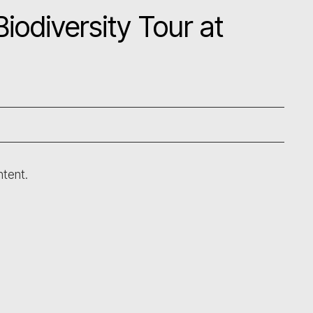
iodiversity Tour at
ntent.