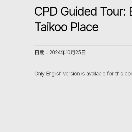
CPD Guided Tour: B
Taikoo Place
日期：2024年10月25日
Only English version is available for this co