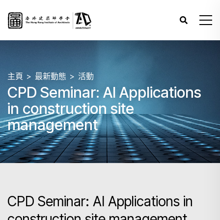
主頁
最新動態
活動
CPD Seminar: AI Applications
in construction site
management
CPD Seminar: AI Applications in
construction site management