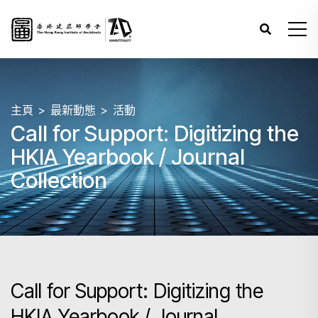
主頁
最新動態
活動
Call for Support: Digitizing the
HKIA Yearbook / Journal
Collection
Call for Support: Digitizing the
HKIA Yearbook / Journal