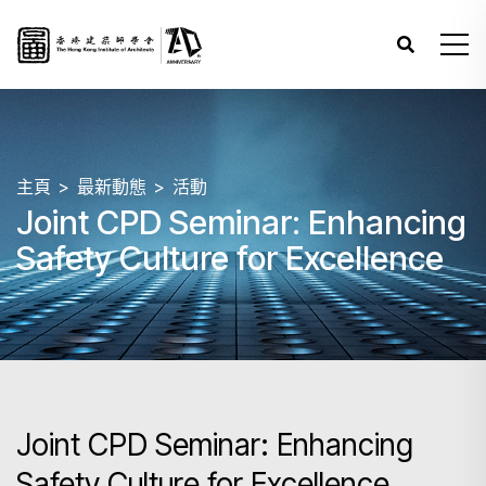
主頁
最新動態
活動
Joint CPD Seminar: Enhancing
Safety Culture for Excellence
Joint CPD Seminar: Enhancing
Safety Culture for Excellence