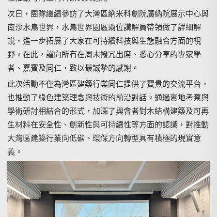
次日，團隊繼續參訪了大灣區納米科創院廣納院展示中心與
南沙水鳥世界，水鳥世界園區兩位講解員帶領做了詳細解
説，進一步拓展了大家在可持續科技與生態融合方面的視
野。在此，謹向所有在周末撥冗出席、悉心分享的專家學
者、嘉賓及同仁，致以最誠摯的感謝。
此次活動不僅為灣區建築行業同仁提供了寶貴的交流平台，
也推動了綠色建築理念與技術的前沿對話。通過實地考察與
學術研討相結合的形式，加深了與會者對木結構建築及可再
生材料在安全性、創新性與可持續性等方面的認識，對推動
大灣區建築行業向低碳、環保方向轉型具有積極的現實意
義。