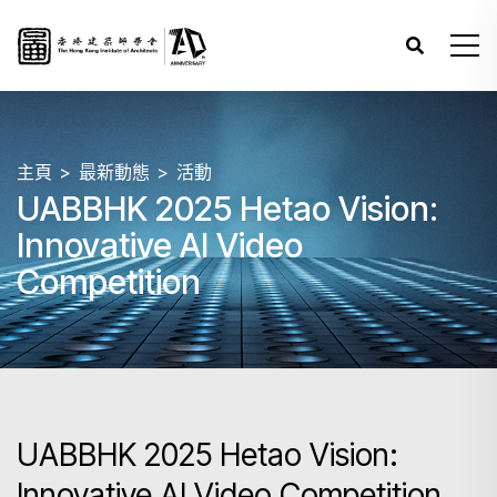
主頁
最新動態
活動
UABBHK 2025 Hetao Vision:
Innovative AI Video
Competition
UABBHK 2025 Hetao Vision:
Innovative AI Video Competition