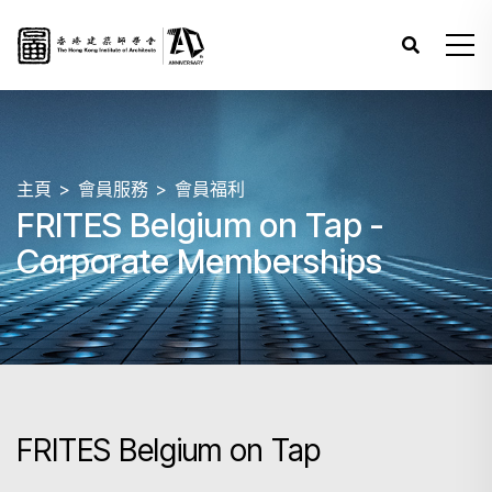
主頁
會員服務
會員福利
FRITES Belgium on Tap -
Corporate Memberships
FRITES Belgium on Tap