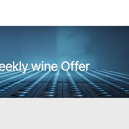
Weekly wine Offer