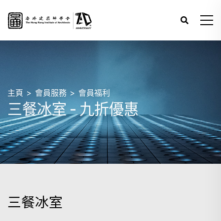
主頁
會員服務
會員福利
三餐冰室 - 九折優惠
三餐冰室