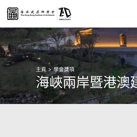
主頁
學會獎項
海峽兩岸暨港澳