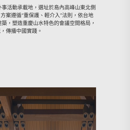
外事活動承載地，選址於島內高峰山東北側
米。方案遵循“重保護、輕介入”法則，依台地
建築，塑造重慶山水特色的會議空間格局，
流，傳播中國實踐。