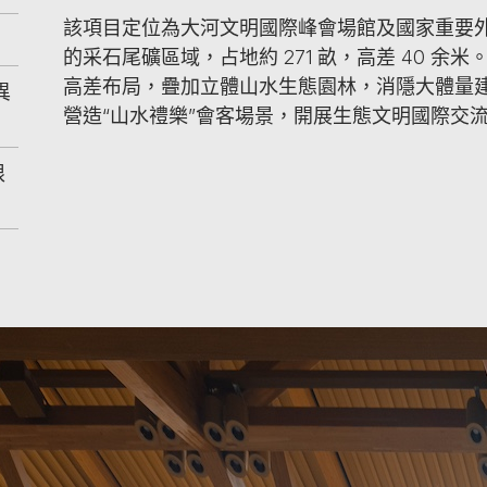
該項目定位為大河文明國際峰會場館及國家重要
的采石尾礦區域，占地約 271 畝，高差 40 余
高差布局，疊加立體山水生態園林，消隱大體量
異
營造“山水禮樂”會客場景，開展生態文明國際交
限