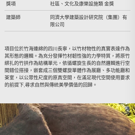
獎項
社區、文化及康樂設施類 金獎
建築師
同濟大學建築設計研究院（集團）有
限公司
項目位於竹海連綿的四川長寧，以竹材物性的真實表達作為
其形態的邏輯。為充分發揮竹材韌性強的力學特質，將原竹
綁扎的竹拱作為結構單元，依循螺旋生長的自然邏輯進行空
間錯位搭接，嵌套成三個雙螺旋單體作為展廳、多功能廳和
茶室，以公眾性尺度的原真空間，在滿足現代空間使用要求
的前提下,尋求自然與傳統美學價值的回歸。