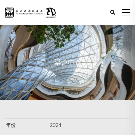
樂薈中心
年份
2024