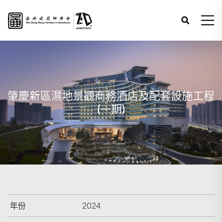
肇慶新區濕地景觀商務酒店及配套設施工程
(一期)
年份
2024