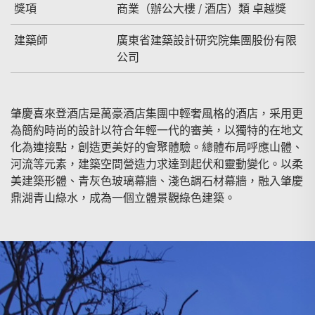
獎項
商業（辦公大樓 / 酒店）類 卓越獎
建築師
廣東省建築設計研究院集團股份有限
公司
肇慶喜來登酒店是萬豪酒店集團中輕奢風格的酒店，采用更
為簡約時尚的設計以符合年輕一代的審美，以獨特的在地文
化為連接點，創造更美好的會聚體驗。總體布局呼應山體、
河流等元素，建築空間營造力求達到起伏和靈動變化。以柔
美建築形體、青灰色玻璃幕牆、淺色調石材幕牆，融入肇慶
鼎湖青山綠水，成為一個立體景觀綠色建築。