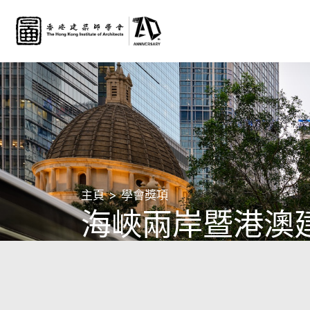
主頁
學會獎項
海峽兩岸暨港澳