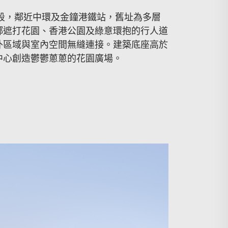
環核心地段，鄰近中環及金鐘港鐵站，舊址為多層
鄰遮打花園、香港公園及綠意環抱的行人道
外區域與室內空間無縫連接。建築底座高於
中心創造鬱鬱蔥蔥的花園廣場。