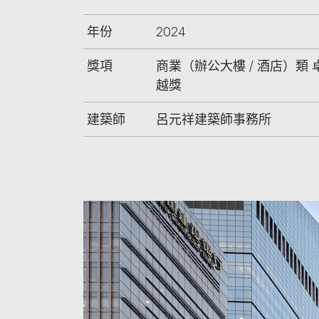
年份
2024
獎項
商業（辦公大樓 / 酒店）類 
越獎
建築師
呂元祥建築師事務所