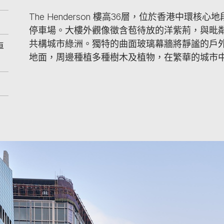
The Henderson 樓高36層，位於香港中
停車場。大樓外觀像徵含苞待放的洋紫荊，與毗
共構城市綠洲。獨特的曲面玻璃幕牆將靜謐的戶
卓
地面，周邊種植多種樹木及植物，在繁華的城市